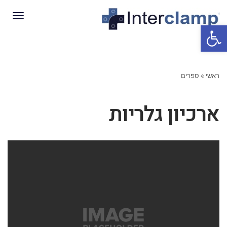
תפריט
פתח סרגל נגישות
ראשי
»
ספרים
ארכיון גלריות