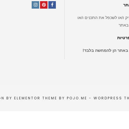
תר
Instagram
Pinterest
Facebook
ק ו/או לשכפל את התכנים ו/או
באתר
פרטיות
 באתר הן להמחשה בלבד!
GN BY
ELEMENTOR
THEME BY
POJO.ME
- WORDPRESS T