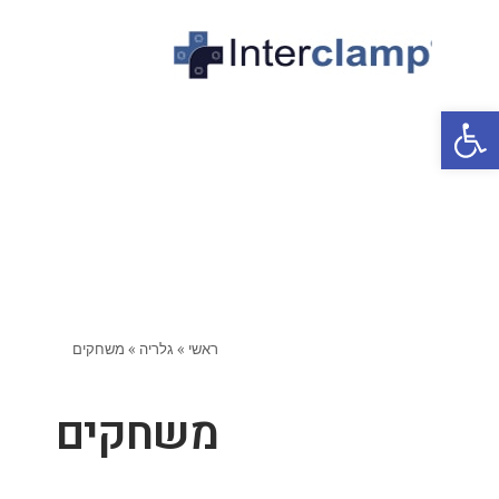
פתח סרגל נגישות
ראשי
»
גלריה
»
משחקים
משחקים