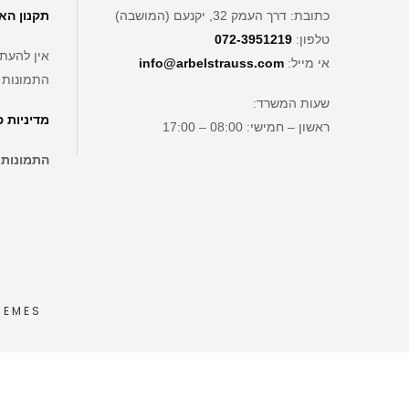
כתובת: דרך העמק 32, יקנעם (המושבה)
תקנון הא
טלפון:
072-3951219
אין להעתי
אי מייל:
info@arbelstrauss.com
התמונות 
שעות המשרד:
מדיניות 
ראשון – חמישי: 08:00 – 17:00
התמונות
HEMES