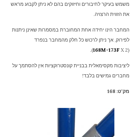
משמש בעיקר לחיבורים וחיזוקים בהם לא ניתן לקבוע מראש
את הזווית הרצויה.
המחבר הינו יחידה אחת המחוברת במסמרות שאינן ניתנות
לפירוק, אך ניתן לרכוש כל חלק מהמחבר בנפרד
168M
+
173F
X 2).
(
ליציבות מקסימאלית בבניית קונסטרוקציות אין להסתמך על
מחברים גמישים בלבד!
מק"ט: 168