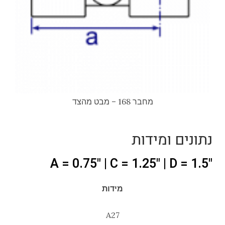
מחבר 168 – מבט מהצד
נתונים ומידות
"A = 0.75" | C = 1.25" | D = 1.5
מידות
A27