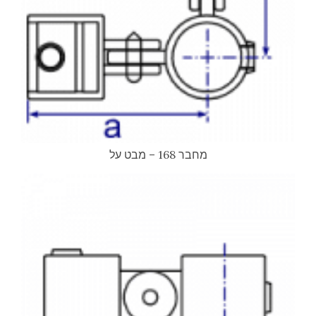
מחבר 168 – מבט על