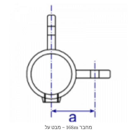
מחבר 168m – מבט על