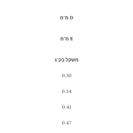
D מ"מ
E מ"מ
משקל בק"ג
0.30
0.34
0.41
0.47