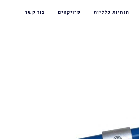
הנחיות כלליות
פרויקטים
צור קשר