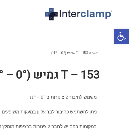
פתח סרגל נגישות
ראשי
»
153 – T גמיש (0° – 11°)
153 – T גמיש (0° – 11°)
משמש לחיבור 2 צינורות ב 0° – 11°
ניתן להשתמש כחיבור לבר עליון במעקות משופעים
במקומות בהם יש לחבר 2 צינורות ברציפות מומלץ להשתמש במחבר