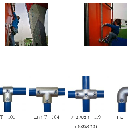
119 – הצטלבות
104 – T רחב
101 – T
(בר אמצעי)