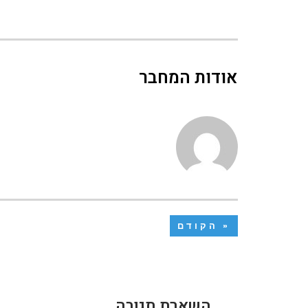
אודות המחבר
« הקודם
השארת תגובה