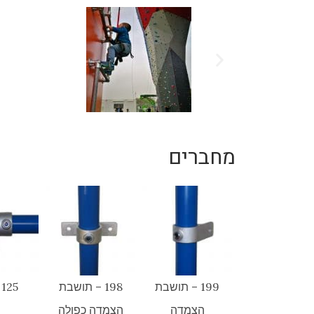
מחברים
199 – תושבת
198 – תושבת
125 – ברך
הצמדה
הצמדה כפולה