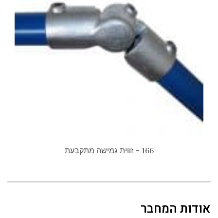
166 – זווית גמישה מתקבעת
אודות המחבר