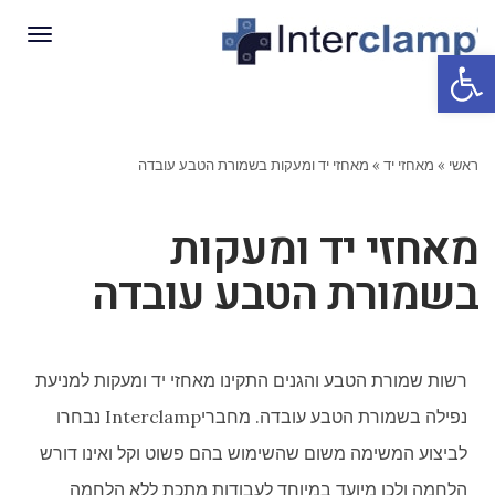
תפריט
פתח סרגל נגישות
ראשי
»
מאחזי יד
»
מאחזי יד ומעקות בשמורת הטבע עובדה
מאחזי יד ומעקות
בשמורת הטבע עובדה
רשות שמורת הטבע והגנים התקינו מאחזי יד ומעקות למניעת
נפילה בשמורת
הטבע עובדה
. מחברי
Interclamp
נבחרו
לביצוע המשימה משום שהשימוש בהם פשוט וקל ואינו דורש
הלחמה ולכן מיועד במיוחד לעבודות מתכת ללא הלחמה