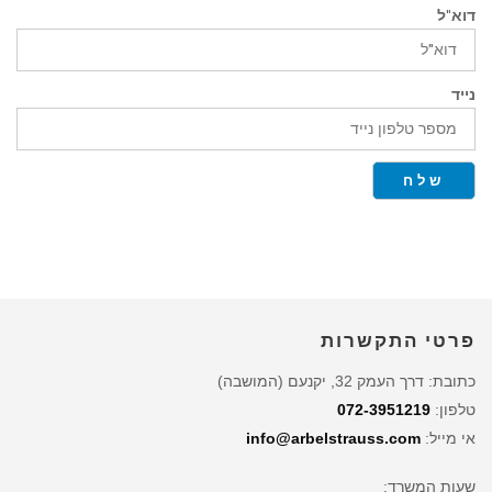
דוא"ל
נייד
שלח
פרטי התקשרות
כתובת: דרך העמק 32, יקנעם (המושבה)
טלפון:
072-3951219
אי מייל:
info@arbelstrauss.com
שעות המשרד: