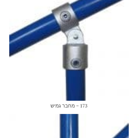
173 – מחבר גמיש