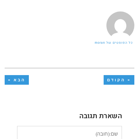
כל הפוסטים של moran
« הקודם
הבא »
השארת תגובה