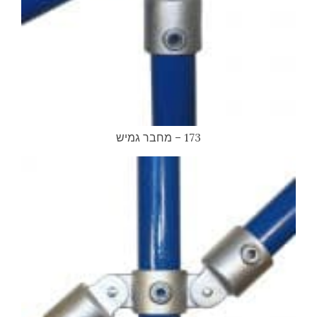
173 – מחבר גמיש