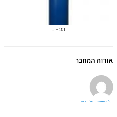
101 – T
אודות המחבר
כל הפוסטים של moran