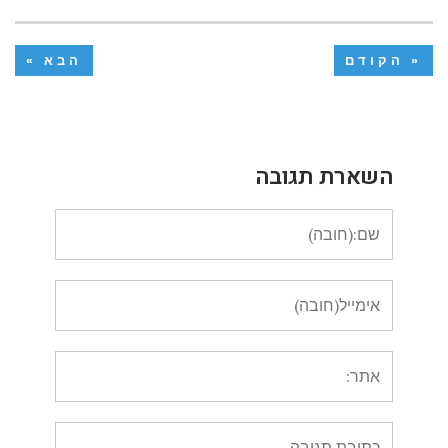
« הקודם
הבא »
השארת תגובה