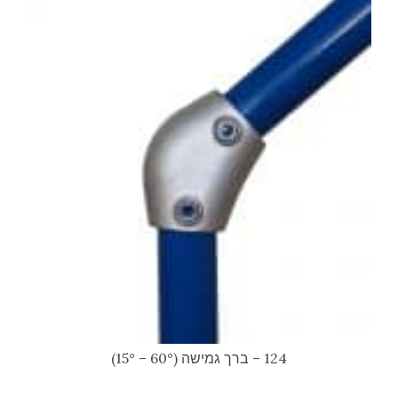
124 – ברך גמישה (60° – 15°)