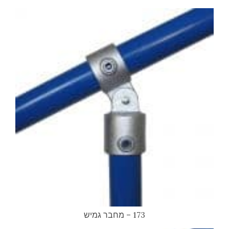
173 – מחבר גמיש