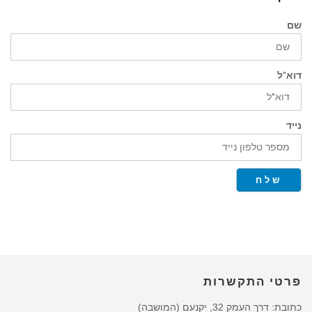
שם
דוא"ל
נייד
שלח
פרטי התקשרות
כתובת: דרך העמק 32, יקנעם (המושבה)