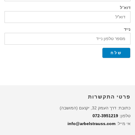
דוא"ל
נייד
שלח
פרטי התקשרות
כתובת: דרך העמק 32, יקנעם (המושבה)
טלפון:
072-3951219
אי מייל:
info@arbelstrauss.com