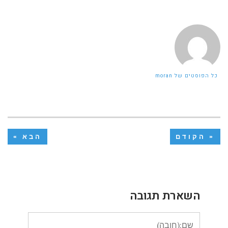
כל הפוסטים של moran
« הקודם
הבא »
השארת תגובה