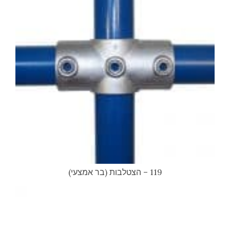
119 – הצטלבות (בר אמצעי)