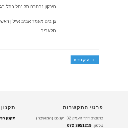
הירקון נבחרה תל נחל בתל בגו
גן בים מעמד אביב איילון ראשי
תלאביב.
« הקודם
פרטי התקשרות
תקנון 
כתובת: דרך העמק 32, יקנעם (המושבה)
תקנון הא
טלפון:
072-3951219