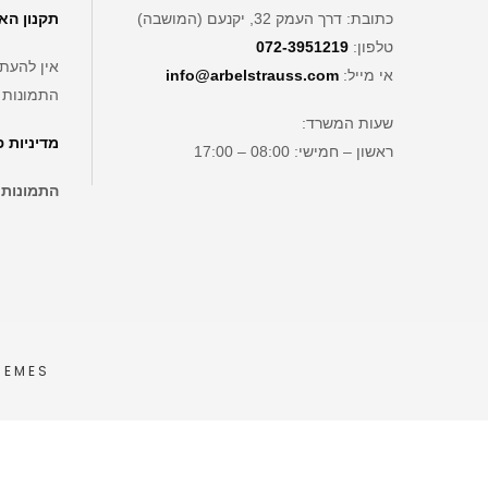
כתובת: דרך העמק 32, יקנעם (המושבה)
תקנון הא
טלפון:
072-3951219
אין להעתי
אי מייל:
info@arbelstrauss.com
התמונות 
שעות המשרד:
מדיניות 
ראשון – חמישי: 08:00 – 17:00
התמונות
HEMES