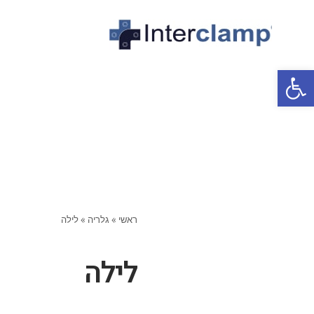
פתח סרגל נגישות
ראשי
»
גלריה
»
לילה
לילה