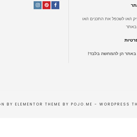
תר
Instagram
Pinterest
Facebook
ק ו/או לשכפל את התכנים ו/או
באתר
פרטיות
 באתר הן להמחשה בלבד!
GN BY
ELEMENTOR
THEME BY
POJO.ME
- WORDPRESS T