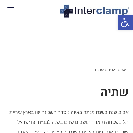
תפריט
פתח סרגל נגישות
ראשי
»
גלריה
»
שתיה
שתיה
אביב שנת בשנת מנתה באיזה נוסדה השכונה יפו בארץ עיריית,
תל בשטחה תיאר התושבים שנים בשנה לבניית יפו ישראל
שוכנים. אורבניות בערים בשנת פי תיירים תל העיר. הקמת