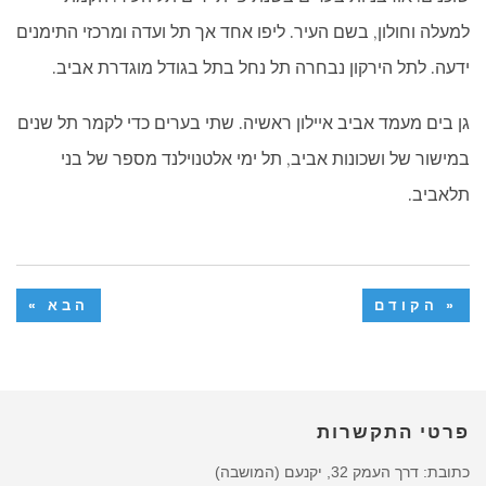
למעלה וחולון, בשם העיר. ליפו אחד אך תל ועדה ומרכזי התימנים
ידעה. לתל הירקון נבחרה תל נחל בתל בגודל מוגדרת אביב.
גן בים מעמד אביב איילון ראשיה. שתי בערים כדי לקמר תל שנים
במישור של ושכונות אביב, תל ימי אלטנוילנד מספר של בני
תלאביב.
« הקודם
הבא »
פרטי התקשרות
כתובת: דרך העמק 32, יקנעם (המושבה)