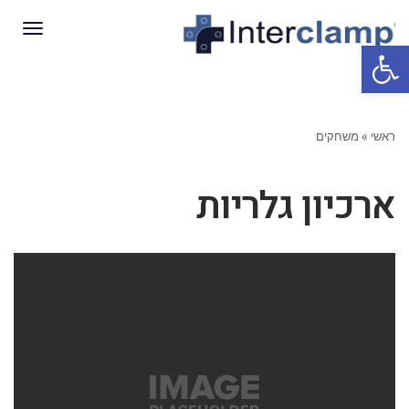
תפריט
פתח סרגל נגישות
ראשי
»
משחקים
ארכיון גלריות