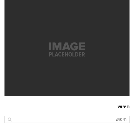
ספריה
משחקים
חיפוש
רוק
משחקים