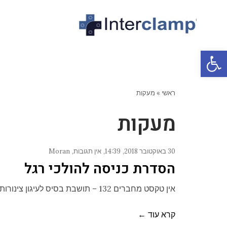
פתח סרגל נגישות
ראשי
»
מעקות
מעקות
30 באוקטובר 2018
14:39
אין תגובות
Moran
הסדרת כניסה להולכי רגל
אין טקסט מחברים 132 – תושבת בסיס לעיגון צינורות אנכיים 125 – ברך 101 – T משתנה
קרא עוד ←