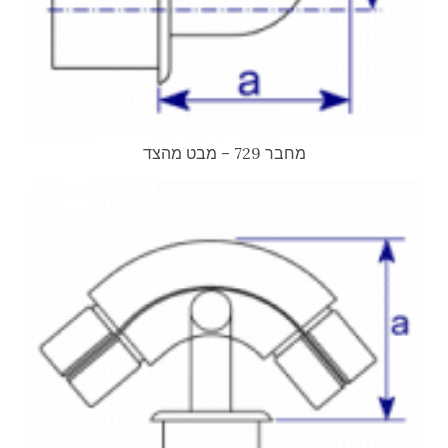
מחבר 729 – מבט מהצד