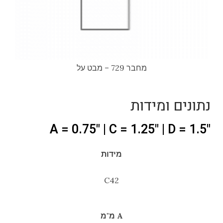
מחבר 729 – מבט על
נתונים ומידות
"A = 0.75" | C = 1.25" | D = 1.5
מידות
C42
A מ"מ