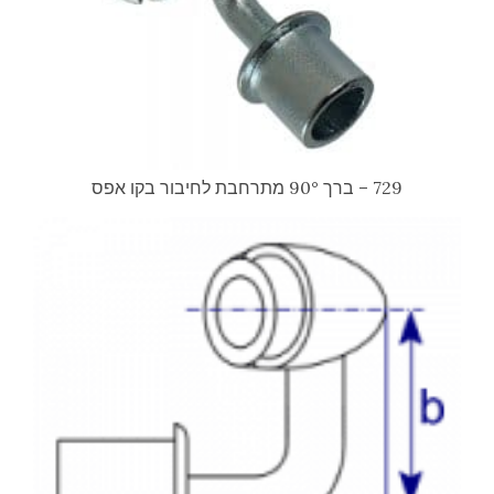
729 – ברך 90° מתרחבת לחיבור בקו אפס