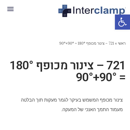
תפריט
פתח סרגל נגישות
ראשי
»
721 – צינור מכופף 180° = 90°+90°
721 – צינור מכופף 180°
= 90°+90°
צינור מכופף המשמש בעיקר לגמר מעקות תוך הבלטה
מעמוד התמך האנכי של המעקה.