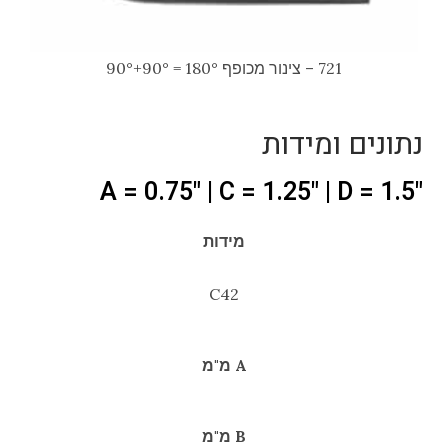
721 – צינור מכופף 180° = 90°+90°
נתונים ומידות
"A = 0.75" | C = 1.25" | D = 1.5
מידות
C42
A מ"מ
B מ"מ