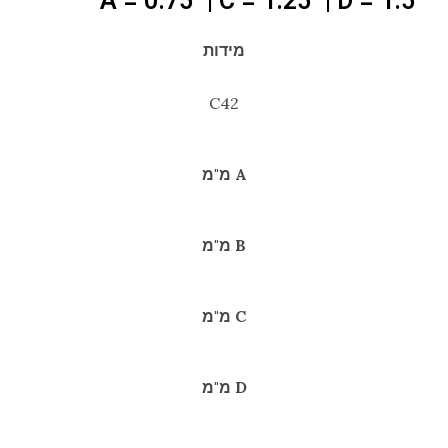
"A = 0.75" | C = 1.25" | D = 1.5
מידות
C42
A מ"מ
B מ"מ
C מ"מ
D מ"מ