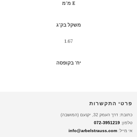
E מ"מ
משקל בק"ג
1.67
יח' בקופסה
פרטי התקשרות
כתובת: דרך העמק 32, יקנעם (המושבה)
טלפון:
072-3951219
אי מייל:
info@arbelstrauss.com