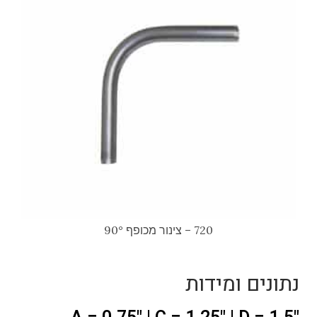
720 – צינור מכופף 90°
נתונים ומידות