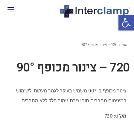
תפריט
פתח סרגל נגישות
ראשי
»
720 – צינור מכופף 90°
720 – צינור מכופף 90°
צינור מכופף ב-90° משמש בעיקר לגמר מעקות ולשימוש
במינימום מחברים תוך יצירת גימור חלק ללא מחברים.
מק"ט: 720