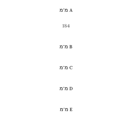
A מ"מ
184
B מ"מ
C מ"מ
D מ"מ
E מ"מ