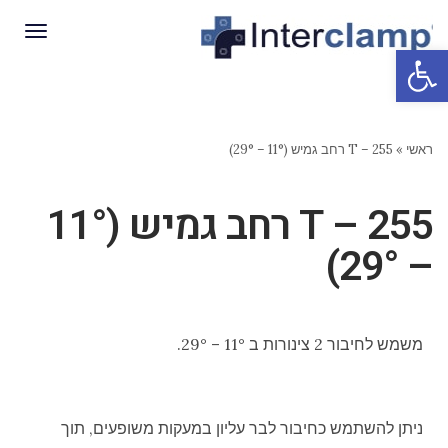
תפריט
פתח סרגל נגישות
ראשי
»
255 – T רחב גמיש (11° – 29°)
255 – T רחב גמיש (11°
– 29°)
משמש לחיבור 2 צינורות ב 11° – 29°.
ניתן להשתמש כחיבור לבר עליון במעקות משופעים, תוך