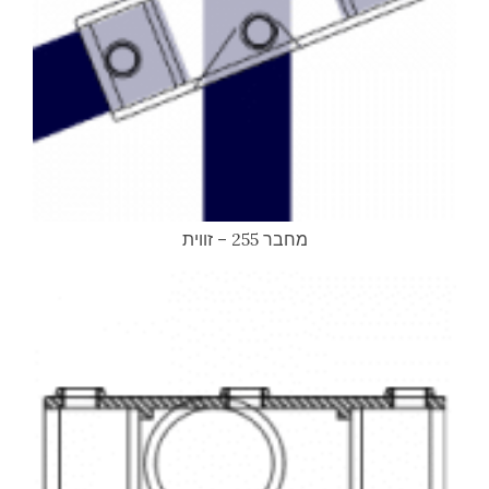
מחבר 255 – זווית