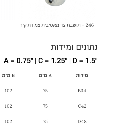
246 – תושבת צד מאסיבית צמודת קיר
נתונים ומידות
"A = 0.75" | C = 1.25" | D = 1.5
מידות
A מ"מ
B מ"מ
102
75
B34
102
75
C42
102
75
D48