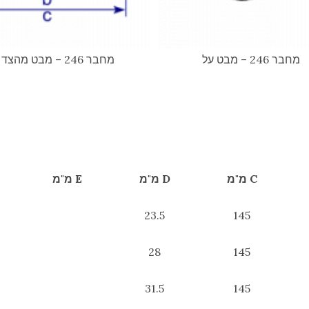
מחבר 246 – מבט על
מחבר 246 – מבט מהצד
C מ"מ
D מ"מ
E מ"מ
23.5
145
28
145
31.5
145