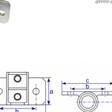
 התחתון).