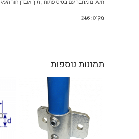
תשלום מחבר עם בסיס פתוח , תוך אובדן חור העיגון
מק"ט: 246
תמונות נוספות