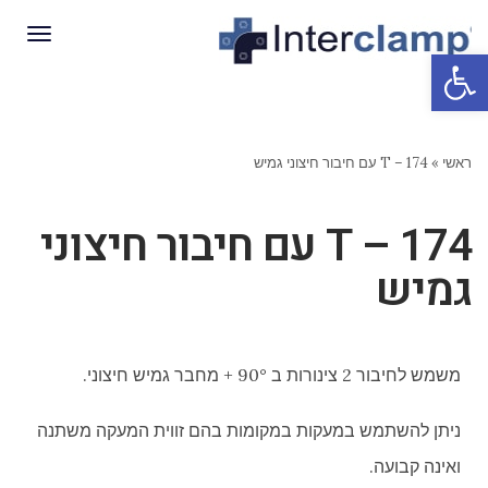
תפריט
פתח סרגל נגישות
ראשי
»
174 – T עם חיבור חיצוני גמיש
174 – T עם חיבור חיצוני
גמיש
משמש לחיבור 2 צינורות ב 90° + מחבר גמיש חיצוני.
ניתן להשתמש במעקות במקומות בהם זווית המעקה משתנה
ואינה קבועה.