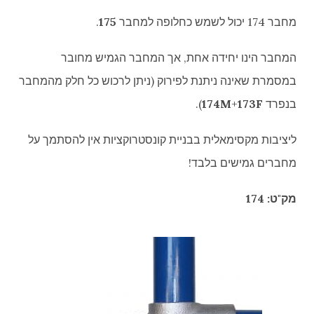
מחבר 174 יכול לשמש כחלופה למחבר
175
.
המחבר הינו יחידה אחת, אך המחבר הגמיש מחובר
במסמרת שאינה ניתנת לפירוק (ניתן לרכוש כל חלק מהמחבר
בנפרד
173F
+
174M
).
ליציבות מקסימאלית בבניית קונסטרוקציות אין להסתמך על
מחברים גמישים בלבד!
מק"ט: 174