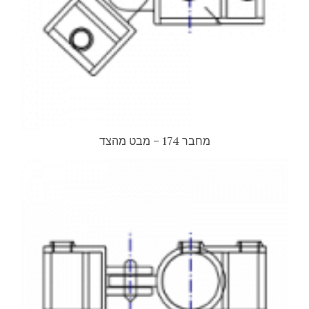
מחבר 174 – מבט מהצד