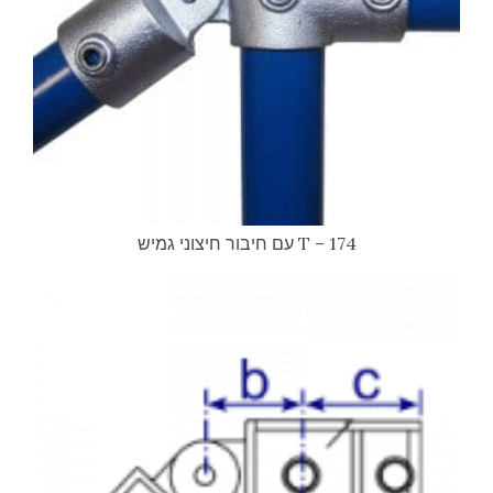
174 – T עם חיבור חיצוני גמיש