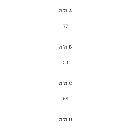
A מ"מ
77
B מ"מ
53
C מ"מ
68
D מ"מ