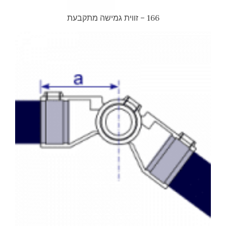
166 – זווית גמישה מתקבעת