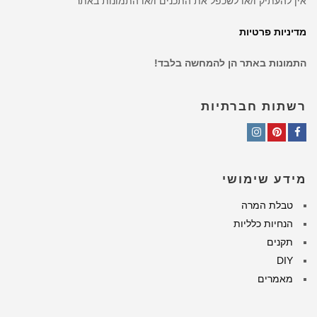
אין להעתיק ו/או לשכפל את התכנים ו/או התמונות באתר
מדיניות פרטיות
התמונות באתר הן להמחשה בלבד!
רשתות חברתיות
Instagram
Pinterest
Facebook
מידע שימושי
טבלת המרה
הנחיות כלליות
תקנים
DIY
מאמרים