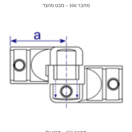
מחבר 166 – מבט מהצד