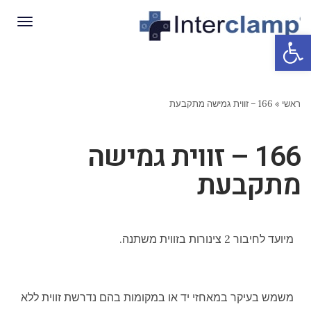
תפריט
פתח סרגל נגישות
ראשי
»
166 – זווית גמישה מתקבעת
166 – זווית גמישה
מתקבעת
מיועד לחיבור 2 צינורות בזווית משתנה.
משמש בעיקר במאחזי יד או במקומות בהם נדרשת זווית ללא