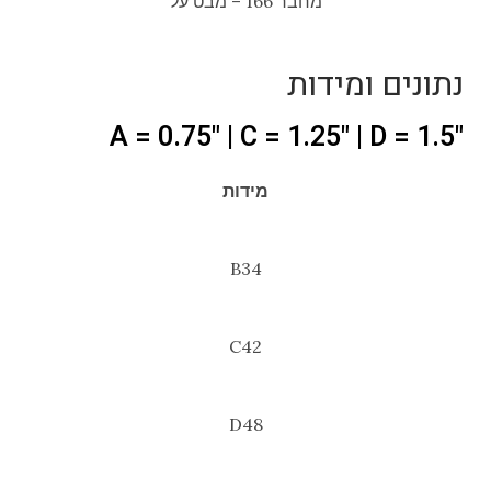
מחבר 166 – מבט על
נתונים ומידות
"A = 0.75" | C = 1.25" | D = 1.5
מידות
B34
C42
D48