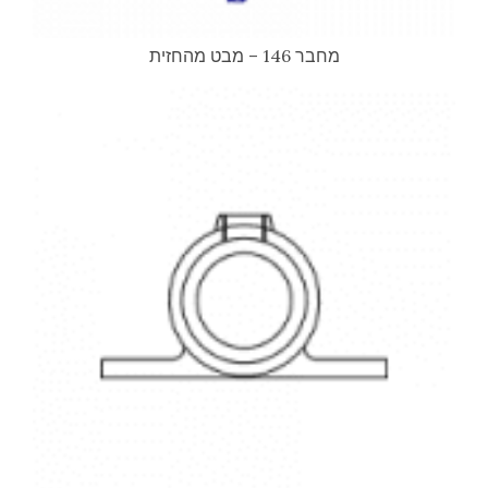
מחבר 146 – מבט מהחזית