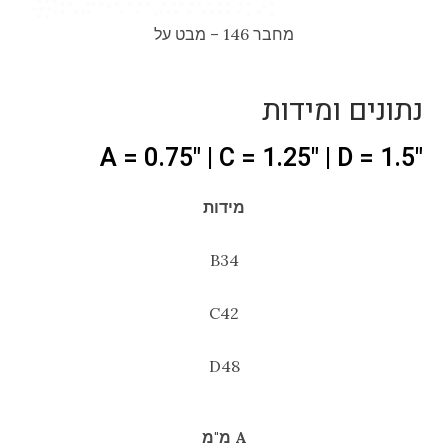
מחבר 146 – מבט על
נתונים ומידות
"A = 0.75" | C = 1.25" | D = 1.5
מידות
B34
C42
D48
A מ"מ