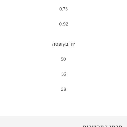
0.73
0.92
יח' בקופסה
50
35
28
פרטי התקשרות