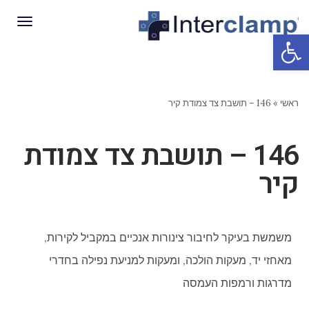
תפריט
פתח סרגל נגישות
ראשי
»
146 – תושבת צד צמודת קיר
146 – תושבת צד צמודת
קיר
משמשת בעיקר לחיבור צינורות אנכיים במקביל לקירות,
מאחזי יד, מעקות הולכה, ומעקות למניעת נפילה בחדרי
מדרגות ורמפות העמסה