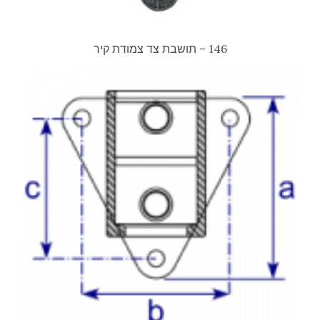
146 – תושבת צד צמודת קיר