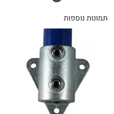
תמונות נוספות