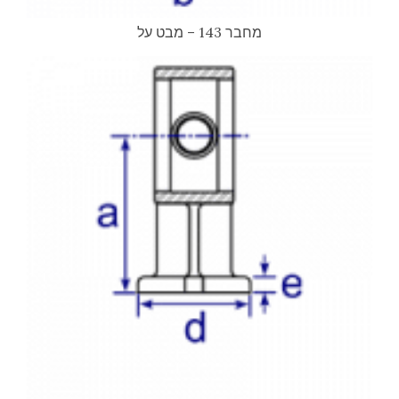
מחבר 143 – מבט על