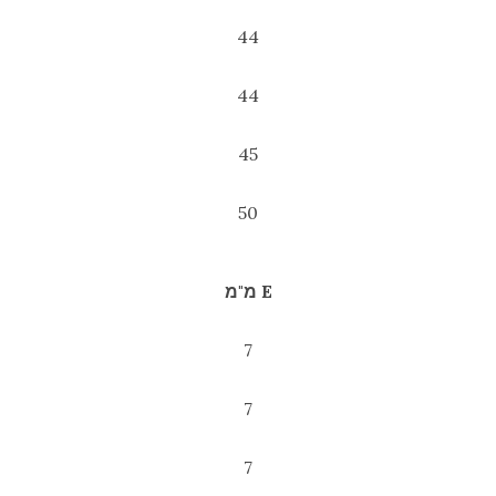
44
44
45
50
E מ"מ
7
7
7