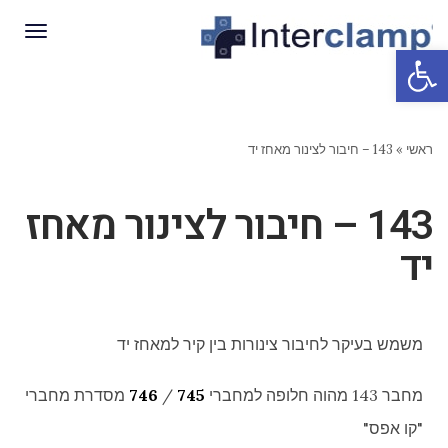
תפריט
פתח סרגל נגישות
ראשי
»
143 – חיבור לצינור מאחז יד
143 – חיבור לצינור מאחז
יד
משמש בעיקר לחיבור צינורות בין קיר למאחז יד
מחבר 143 מהוה חלופה למחברי
745
/
746
מסדרת מחברי
"קו אפס"