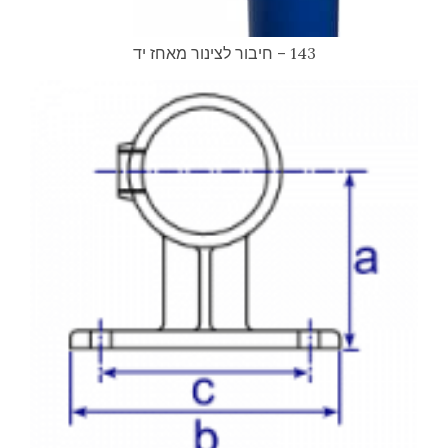
143 – חיבור לצינור מאחז יד