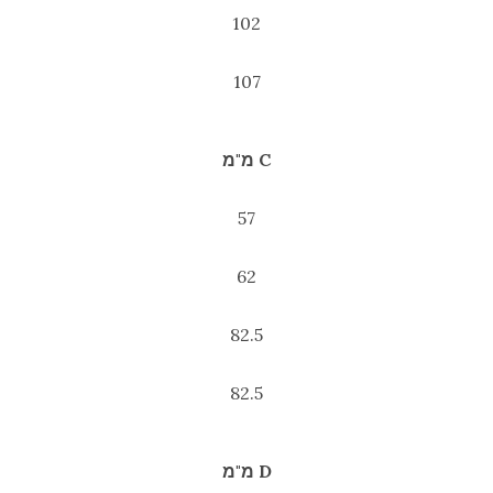
102
107
C מ"מ
57
62
82.5
82.5
D מ"מ