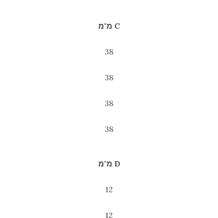
C מ"מ
38
38
38
38
D מ"מ
12
12