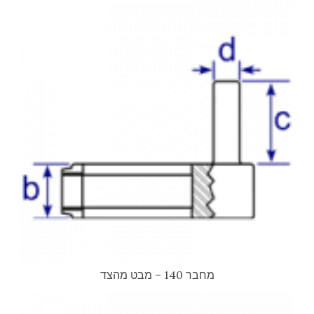
מחבר 140 – מבט מהצד