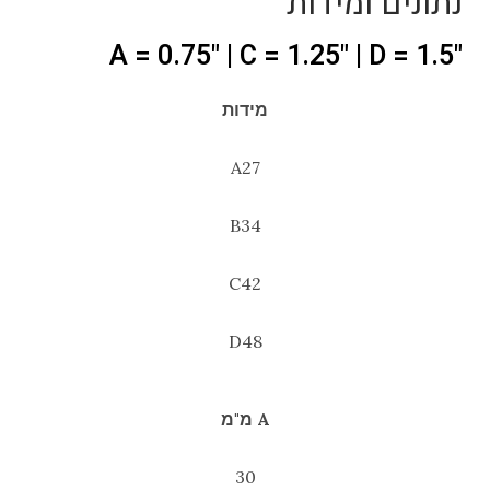
נתונים ומידות
"A = 0.75" | C = 1.25" | D = 1.5
מידות
A27
B34
C42
D48
A מ"מ
30