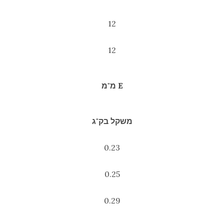
12
12
E מ"מ
משקל בק"ג
0.23
0.25
0.29