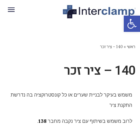
תפריט
פתח סרגל נגישות
ראשי
»
140 – ציר זכר
140 – ציר זכר
משמש בעיקר לבניית שערים או כל קונסטרוקציה בה נדרשת
התקנת ציר
לרוב משמש בשיתוף עם ציר נקבה מחבר
138
.