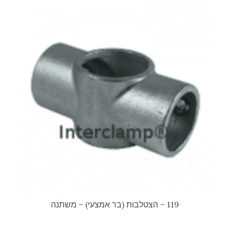
119 – הצטלבות (בר אמצעי) – משתנה