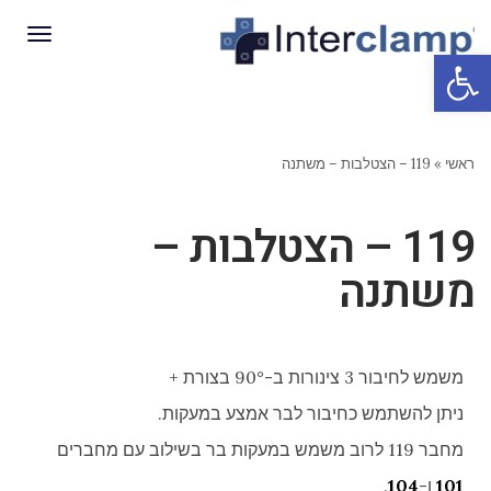
תפריט
פתח סרגל נגישות
ראשי
»
119 – הצטלבות – משתנה
119 – הצטלבות –
משתנה
משמש לחיבור 3 צינורות ב-90° בצורת +
ניתן להשתמש כחיבור לבר אמצע במעקות.
מחבר 119 לרוב משמש במעקות בר בשילוב עם מחברים
101
ו-
104
.