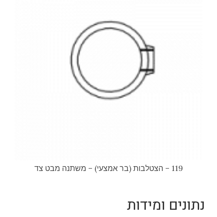
119 – הצטלבות (בר אמצעי) – משתנה מבט צד
נתונים ומידות