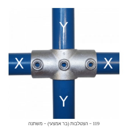
119 – הצטלבות (בר אמצעי) – משתנה