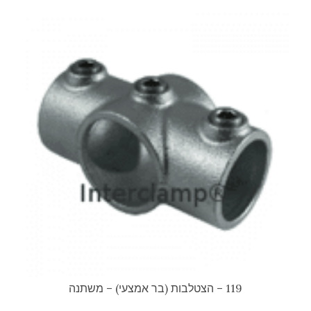
119 – הצטלבות (בר אמצעי) – משתנה