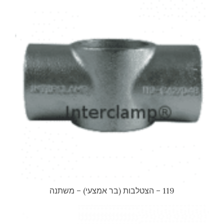
119 – הצטלבות (בר אמצעי) – משתנה