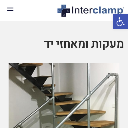
תפריט
פתח סרגל נגישות
מעקות ומאחזי יד